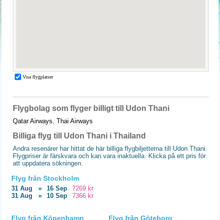
Flygbolag som flyger billigt till Udon Thani
Qatar Airways
,
Thai Airways
Billiga flyg till Udon Thani i Thailand
Andra resenärer har hittat de här billiga flygbiljetterna till Udon Thani.
Flygpriser är färskvara och kan vara inaktuella. Klicka på ett pris för
att uppdatera sökningen.
Flyg från Stockholm
31 Aug
»
16 Sep
7269 kr
31 Aug
»
10 Sep
7366 kr
Flyg från Köpenhamn
Flyg från Göteborg