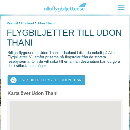
Resmål
/
Thailand
/
Udon Thani
FLYGBILJETTER TILL UDON
THANI
Billiga flygresor till Udon Thani i Thailand hittar du enkelt på Alla
Flygbiljetter. Vi jämför priserna på flygstolar från de största
resebyråerna. Om du vill söka till en annan destination kan du göra
det i sökrutan till höger.
SÖK BILLIGA FLYG TILL UDON THANI
Karta över Udon Thani