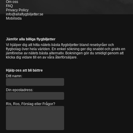
Om oss
FAQ
Privacy Policy
info@allaflygbiljetter.se
Mobilsida
Jämför alla billiga flygbiljetter
Vi hjälper dig att hitta nätets bästa flygbiljetter bland resebyråer och
flygbolag över hela världen. En enkel sökning ger dig snabbt och gratis en
jämförelse av nätets bästa alternativ. Bokningen gör du smidigt genom att
klicka dig vidare till en av våra återförsäljare.
Hjälp oss att bli bättre
Ditt namn:
Din epostadress:
Ris, Ros, Förslag eller Frågor?