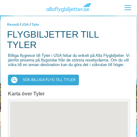
Resmål
/
USA
/
Tyler
FLYGBILJETTER TILL
TYLER
Billiga flygresor till Tyler i USA hittar du enkelt på Alla Flygbiljetter. Vi
jämför priserna på flygstolar från de största resebyråerna. Om du vill
söka till en annan destination kan du göra det i sökrutan till höger.
SÖK BILLIGA FLYG TILL TYLER
Karta över Tyler