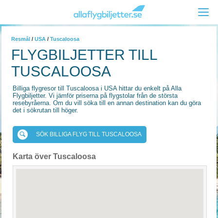
Resmål
/
USA
/
Tuscaloosa
FLYGBILJETTER TILL
TUSCALOOSA
Billiga flygresor till Tuscaloosa i USA hittar du enkelt på Alla
Flygbiljetter. Vi jämför priserna på flygstolar från de största
resebyråerna. Om du vill söka till en annan destination kan du göra
det i sökrutan till höger.
SÖK BILLIGA FLYG TILL TUSCALOOSA
Karta över Tuscaloosa