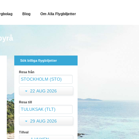
ygbolag
Blog
Om Alla Flygbiljetter
byrå
Sök billiga flygbiljetter
Resa från
22 AUG 2026
Resa till
29 AUG 2026
Tillval