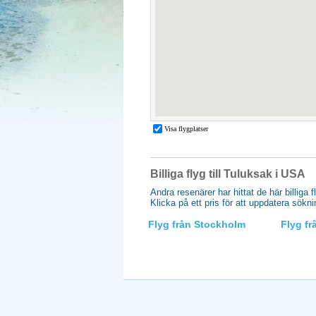
Billiga flyg till Tuluksak i USA
Andra resenärer har hittat de här billiga f
Klicka på ett pris för att uppdatera sökn
Flyg från Stockholm
Flyg f