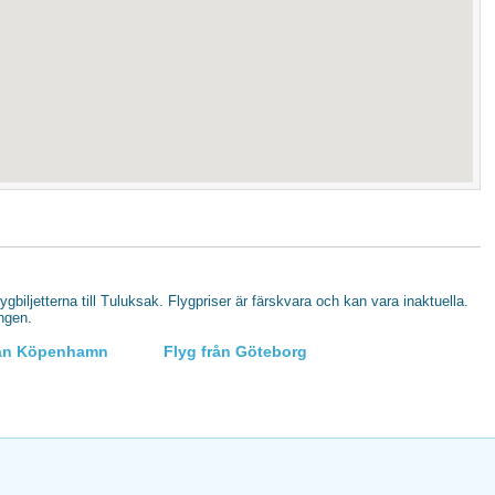
lygbiljetterna till Tuluksak. Flygpriser är färskvara och kan vara inaktuella.
ingen.
rån Köpenhamn
Flyg från Göteborg