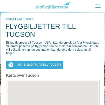
Resmål
/
USA
/
Tucson
FLYGBILJETTER TILL
TUCSON
Billiga flygresor till Tucson i USA hittar du enkelt på Alla Flygbiljetter.
Vi jämför priserna på flygstolar från de största resebyråerna. Om du
vill söka till en annan destination kan du göra det i sökrutan till
höger.
SÖK BILLIGA FLYG TILL TUCSON
Karta över Tucson