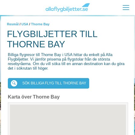
Resmål
/
USA
/
Thorne Bay
FLYGBILJETTER TILL
THORNE BAY
Billiga flygresor till Thorne Bay i USA hittar du enkelt på Alla
Flygbiljetter. Vi jämför priserna på flygstolar från de största
resebyråerna. Om du vill söka till en annan destination kan du göra
det i sökrutan till höger.
SÖK BILLIGA FLYG TILL THORNE BAY
Karta över Thorne Bay