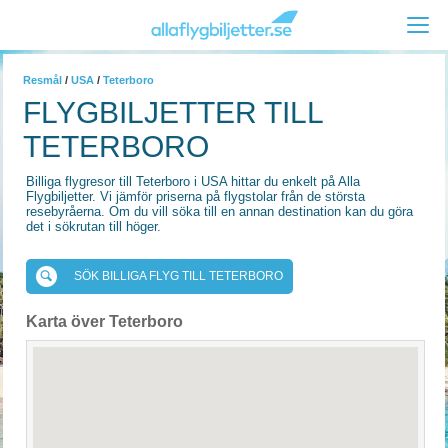
Resmål
/
USA
/
Teterboro
FLYGBILJETTER TILL
TETERBORO
Billiga flygresor till Teterboro i USA hittar du enkelt på Alla
Flygbiljetter. Vi jämför priserna på flygstolar från de största
resebyråerna. Om du vill söka till en annan destination kan du göra
det i sökrutan till höger.
SÖK BILLIGA FLYG TILL TETERBORO
Karta över Teterboro