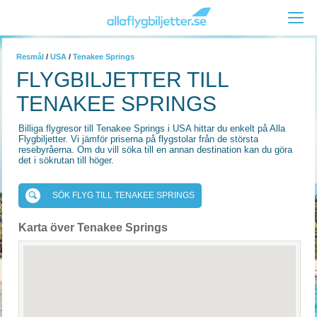
Resmål
/
USA
/
Tenakee Springs
FLYGBILJETTER TILL
TENAKEE SPRINGS
Billiga flygresor till Tenakee Springs i USA hittar du enkelt på Alla
Flygbiljetter. Vi jämför priserna på flygstolar från de största
resebyråerna. Om du vill söka till en annan destination kan du göra
det i sökrutan till höger.
SÖK FLYG TILL TENAKEE SPRINGS
Karta över Tenakee Springs