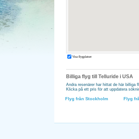
Billiga flyg till Telluride i USA
Andra resenärer har hittat de här billiga f
Klicka på ett pris för att uppdatera sökn
Flyg från Stockholm
Flyg f