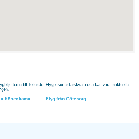
lygbiljetterna till Telluride. Flygpriser är färskvara och kan vara inaktuella.
ingen.
rån Köpenhamn
Flyg från Göteborg