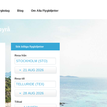
ygbolag
Blog
Om Alla Flygbiljetter
byrå
Sök billiga flygbiljetter
Resa från
21 AUG 2026
Resa till
28 AUG 2026
Tillval