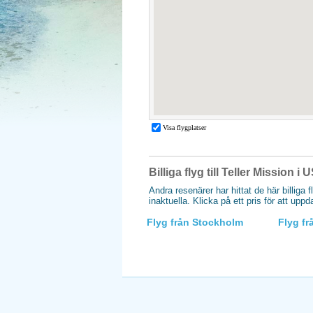
Billiga flyg till Teller Mission i 
Andra resenärer har hittat de här billiga f
inaktuella. Klicka på ett pris för att upp
Flyg från Stockholm
Flyg f