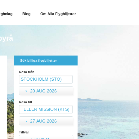
ygbolag
Blog
Om Alla Flygbiljetter
byrå
Sök billiga flygbiljetter
Resa från
20 AUG 2026
Resa till
27 AUG 2026
Tillval