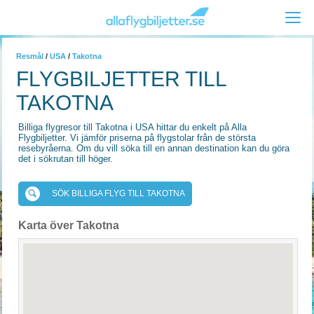
Resmål
/
USA
/
Takotna
FLYGBILJETTER TILL
TAKOTNA
Billiga flygresor till Takotna i USA hittar du enkelt på Alla
Flygbiljetter. Vi jämför priserna på flygstolar från de största
resebyråerna. Om du vill söka till en annan destination kan du göra
det i sökrutan till höger.
SÖK BILLIGA FLYG TILL TAKOTNA
Karta över Takotna