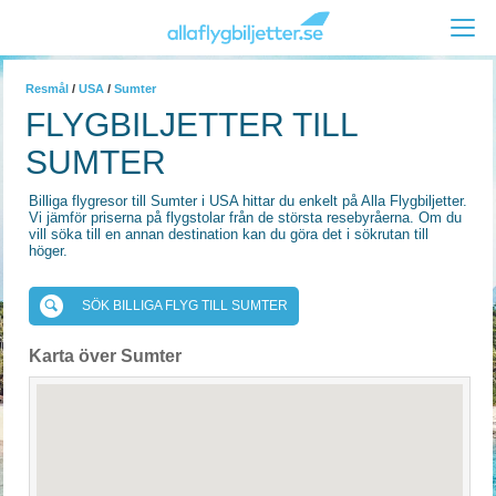
Resmål
/
USA
/
Sumter
FLYGBILJETTER TILL
SUMTER
Billiga flygresor till Sumter i USA hittar du enkelt på Alla Flygbiljetter.
Vi jämför priserna på flygstolar från de största resebyråerna. Om du
vill söka till en annan destination kan du göra det i sökrutan till
höger.
SÖK BILLIGA FLYG TILL SUMTER
Karta över Sumter