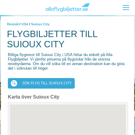
Resmål
/
USA
/
Suioux City
FLYGBILJETTER TILL
SUIOUX CITY
Billiga flygresor till Suioux City i USA hittar du enkelt på Alla
Flygbiljetter. Vi jämför priserna på flygstolar från de största
resebyråerna. Om du vill söka till en annan destination kan du göra
det i sökrutan till höger.
SÖK FLYG TILL SUIOUX CITY
Karta över Suioux City