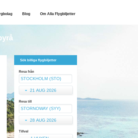
ygbolag
Blog
Om Alla Flygbiljetter
byrå
Sök billiga flygbiljetter
Resa från
21 AUG 2026
Resa till
28 AUG 2026
Tillval