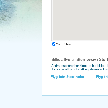
Billiga flyg till Stornoway i Sto
Andra resenärer har hittat de här billiga f
Klicka på ett pris för att uppdatera sökn
Flyg från Stockholm
Flyg f