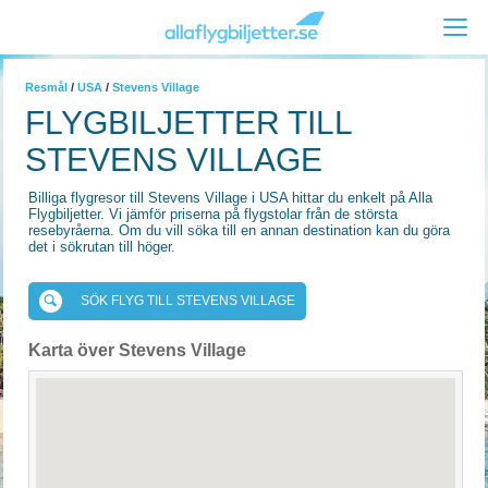
Resmål
/
USA
/
Stevens Village
FLYGBILJETTER TILL
STEVENS VILLAGE
Billiga flygresor till Stevens Village i USA hittar du enkelt på Alla
Flygbiljetter. Vi jämför priserna på flygstolar från de största
resebyråerna. Om du vill söka till en annan destination kan du göra
det i sökrutan till höger.
SÖK FLYG TILL STEVENS VILLAGE
Karta över Stevens Village