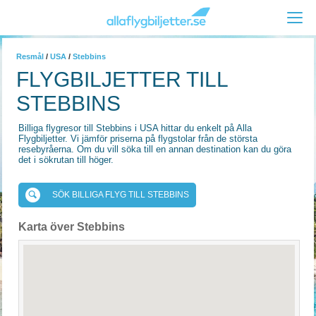
Resmål
/
USA
/
Stebbins
FLYGBILJETTER TILL
STEBBINS
Billiga flygresor till Stebbins i USA hittar du enkelt på Alla
Flygbiljetter. Vi jämför priserna på flygstolar från de största
resebyråerna. Om du vill söka till en annan destination kan du göra
det i sökrutan till höger.
SÖK BILLIGA FLYG TILL STEBBINS
Karta över Stebbins