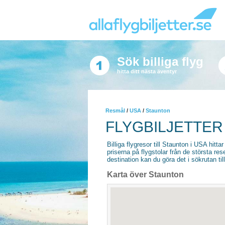
Sök billiga flyg
hitta ditt nästa äventyr
Resmål
/
USA
/
Staunton
FLYGBILJETTER
Billiga flygresor till Staunton i USA hittar
priserna på flygstolar från de största re
destination kan du göra det i sökrutan til
Karta över Staunton