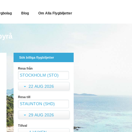
ygbolag
Blog
Om Alla Flygbiljetter
byrå
Sök billiga flygbiljetter
Resa från
22 AUG 2026
Resa till
29 AUG 2026
Tillval