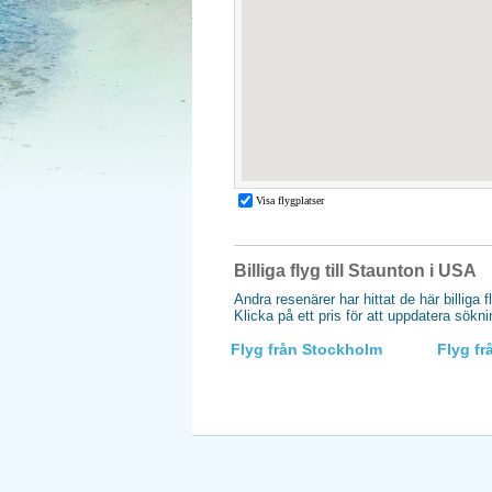
Billiga flyg till Staunton i USA
Andra resenärer har hittat de här billiga f
Klicka på ett pris för att uppdatera sökn
Flyg från Stockholm
Flyg f