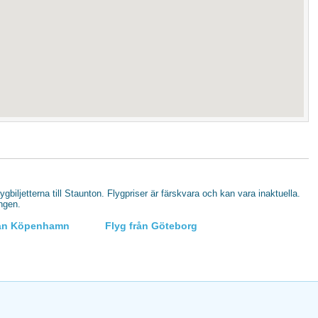
lygbiljetterna till Staunton. Flygpriser är färskvara och kan vara inaktuella.
ingen.
rån Köpenhamn
Flyg från Göteborg