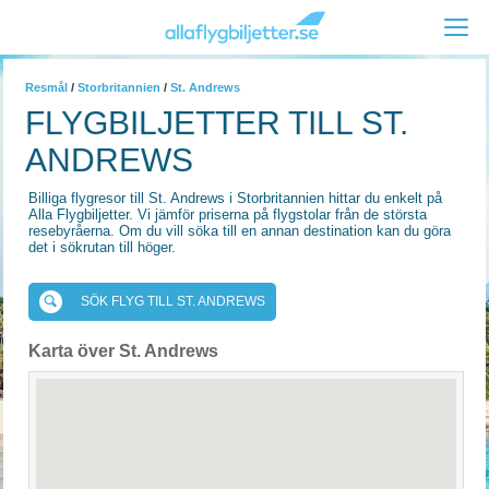
Resmål
/
Storbritannien
/
St. Andrews
FLYGBILJETTER TILL ST.
ANDREWS
Billiga flygresor till St. Andrews i Storbritannien hittar du enkelt på
Alla Flygbiljetter. Vi jämför priserna på flygstolar från de största
resebyråerna. Om du vill söka till en annan destination kan du göra
det i sökrutan till höger.
SÖK FLYG TILL ST. ANDREWS
Karta över St. Andrews