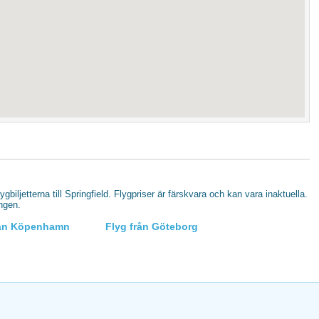
lygbiljetterna till Springfield. Flygpriser är färskvara och kan vara inaktuella.
ingen.
rån Köpenhamn
Flyg från Göteborg