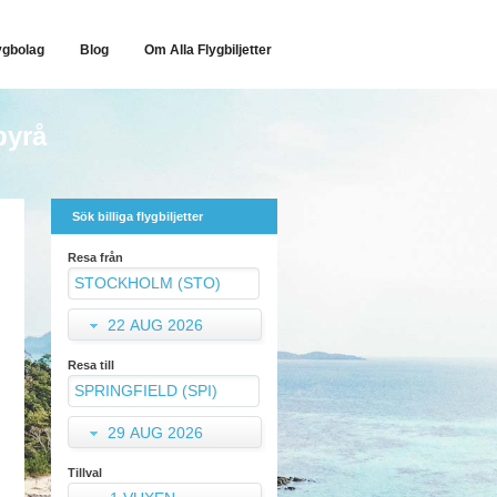
ygbolag
Blog
Om Alla Flygbiljetter
byrå
Sök billiga flygbiljetter
Resa från
22 AUG 2026
Resa till
29 AUG 2026
Tillval