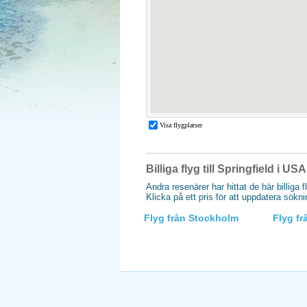
Billiga flyg till Springfield i USA
Andra resenärer har hittat de här billiga f
Klicka på ett pris för att uppdatera sökn
Flyg från Stockholm
Flyg f