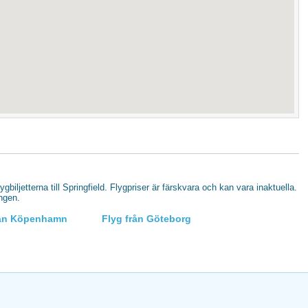
lygbiljetterna till Springfield. Flygpriser är färskvara och kan vara inaktuella.
ingen.
rån Köpenhamn
Flyg från Göteborg