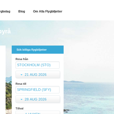
ygbolag
Blog
Om Alla Flygbiljetter
byrå
Sök billiga flygbiljetter
Resa från
21 AUG 2026
Resa till
28 AUG 2026
Tillval