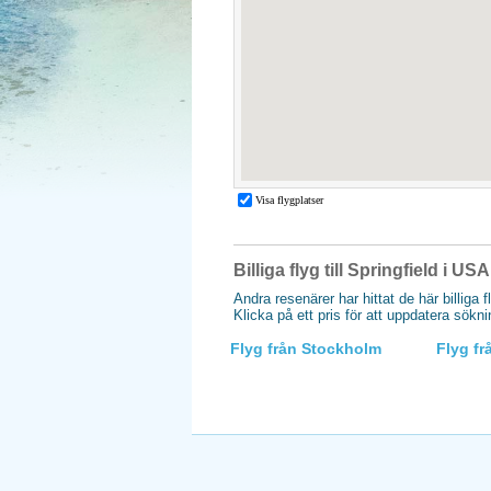
Billiga flyg till Springfield i USA
Andra resenärer har hittat de här billiga f
Klicka på ett pris för att uppdatera sökn
Flyg från Stockholm
Flyg f