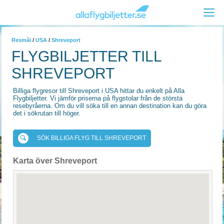
Resmål
/
USA
/
Shreveport
FLYGBILJETTER TILL
SHREVEPORT
Billiga flygresor till Shreveport i USA hittar du enkelt på Alla
Flygbiljetter. Vi jämför priserna på flygstolar från de största
resebyråerna. Om du vill söka till en annan destination kan du göra
det i sökrutan till höger.
SÖK BILLIGA FLYG TILL SHREVEPORT
Karta över Shreveport