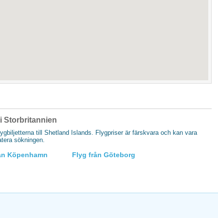
 i Storbritannien
flygbiljetterna till Shetland Islands. Flygpriser är färskvara och kan vara
datera sökningen.
rån Köpenhamn
Flyg från Göteborg