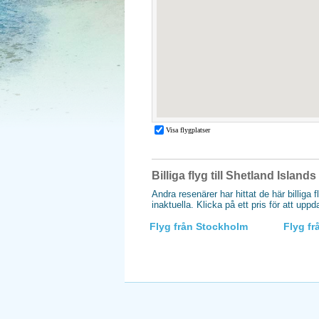
Billiga flyg till Shetland Islands
Andra resenärer har hittat de här billiga 
inaktuella. Klicka på ett pris för att upp
Flyg från Stockholm
Flyg f