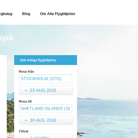
ygbolag
Blog
Om Alla Flygbiljetter
byrå
Sök billiga flygbiljetter
Resa från
23 AUG 2026
Resa till
30 AUG 2026
Tillval