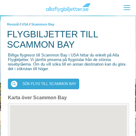
Resmål
/
USA
/
Scammon Bay
FLYGBILJETTER TILL
SCAMMON BAY
Billiga flygresor till Scammon Bay i USA hittar du enkelt på Alla
Flygbiljetter. Vi jämför priserna på flygstolar från de största
resebyråerna. Om du vill söka till en annan destination kan du göra
det i sökrutan till höger.
SÖK FLYG TILL SCAMMON BAY
Karta över Scammon Bay