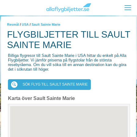
Resmål
/
USA
/
Sault Sainte Marie
FLYGBILJETTER TILL SAULT
SAINTE MARIE
Billiga flygresor till Sault Sainte Marie i USA hittar du enkelt på Alla
Flygbiljetter. Vi jämför priserna på flygstolar från de största
resebyråerna. Om du vill söka till en annan destination kan du göra
det i sökrutan till höger.
SÖK FLYG TILL SAULT SAINTE MARIE
Karta över Sault Sainte Marie