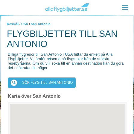
Resmål
/
USA
/
San Antonio
FLYGBILJETTER TILL SAN
ANTONIO
Billiga flygresor till San Antonio i USA hittar du enkelt på Alla
Flygbiljetter. Vi jämför priserna på flygstolar från de största
resebyråerna. Om du vill söka till en annan destination kan du göra
det i sökrutan till höger.
SÖK FLYG TILL SAN ANTONIO
Karta över San Antonio