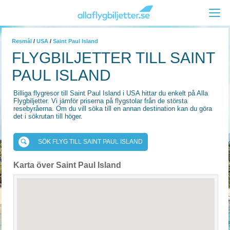
Resmål
/
USA
/
Saint Paul Island
FLYGBILJETTER TILL SAINT
PAUL ISLAND
Billiga flygresor till Saint Paul Island i USA hittar du enkelt på Alla
Flygbiljetter. Vi jämför priserna på flygstolar från de största
resebyråerna. Om du vill söka till en annan destination kan du göra
det i sökrutan till höger.
SÖK FLYG TILL SAINT PAUL ISLAND
Karta över Saint Paul Island