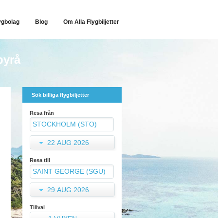
ygbolag
Blog
Om Alla Flygbiljetter
byrå
Sök billiga flygbiljetter
Resa från
22 AUG 2026
Resa till
29 AUG 2026
Tillval