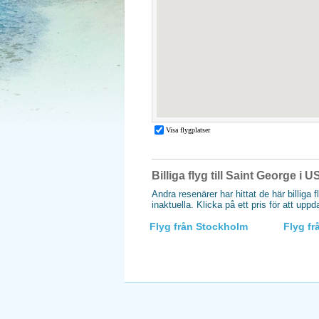
Billiga flyg till Saint George i 
Andra resenärer har hittat de här billiga 
inaktuella. Klicka på ett pris för att upp
Flyg från Stockholm
Flyg f