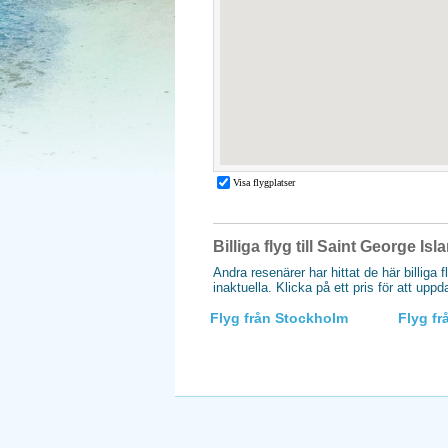
Billiga flyg till Saint George Is
Andra resenärer har hittat de här billiga 
inaktuella. Klicka på ett pris för att upp
Flyg från Stockholm
Flyg f