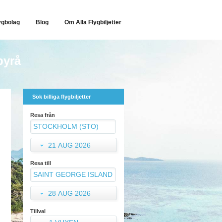
ygbolag
Blog
Om Alla Flygbiljetter
byrå
Sök billiga flygbiljetter
Resa från
21 AUG 2026
Resa till
28 AUG 2026
Tillval