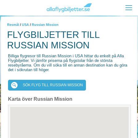
Resmål
/
USA
/
Russian Mission
FLYGBILJETTER TILL
RUSSIAN MISSION
Billiga flygresor till Russian Mission i USA hittar du enkelt på Alla
Flygbiljetter. Vi jämför priserna på flygstolar från de största
resebyråerna. Om du vill söka till en annan destination kan du göra
det i sökrutan till höger.
SÖK FLYG TILL RUSSIAN MISSION
Karta över Russian Mission