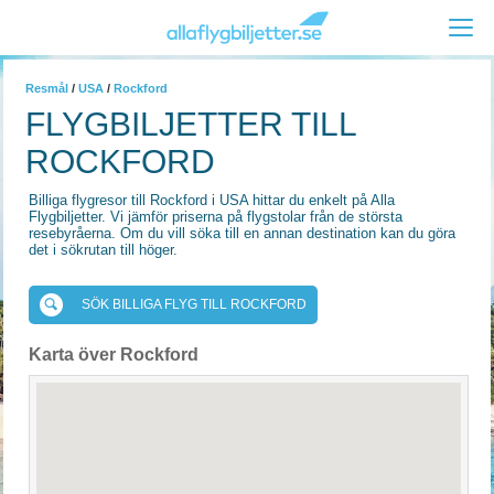
Resmål
/
USA
/
Rockford
FLYGBILJETTER TILL
ROCKFORD
Billiga flygresor till Rockford i USA hittar du enkelt på Alla
Flygbiljetter. Vi jämför priserna på flygstolar från de största
resebyråerna. Om du vill söka till en annan destination kan du göra
det i sökrutan till höger.
SÖK BILLIGA FLYG TILL ROCKFORD
Karta över Rockford