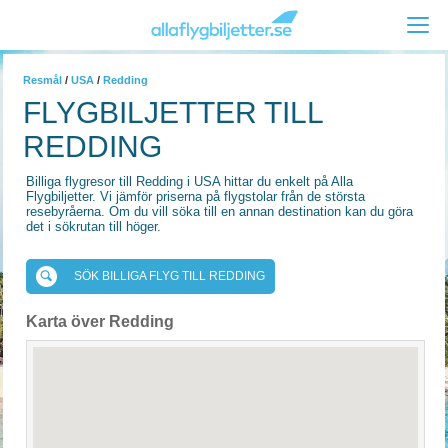
Resmål
/
USA
/
Redding
FLYGBILJETTER TILL
REDDING
Billiga flygresor till Redding i USA hittar du enkelt på Alla
Flygbiljetter. Vi jämför priserna på flygstolar från de största
resebyråerna. Om du vill söka till en annan destination kan du göra
det i sökrutan till höger.
SÖK BILLIGA FLYG TILL REDDING
Karta över Redding