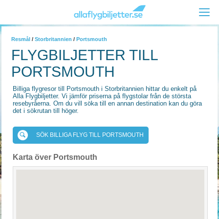
Resmål
/
Storbritannien
/
Portsmouth
FLYGBILJETTER TILL
PORTSMOUTH
Billiga flygresor till Portsmouth i Storbritannien hittar du enkelt på
Alla Flygbiljetter. Vi jämför priserna på flygstolar från de största
resebyråerna. Om du vill söka till en annan destination kan du göra
det i sökrutan till höger.
SÖK BILLIGA FLYG TILL PORTSMOUTH
Karta över Portsmouth