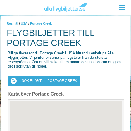
Resmål
/
USA
/
Portage Creek
FLYGBILJETTER TILL
PORTAGE CREEK
Billiga flygresor till Portage Creek i USA hittar du enkelt på Alla
Flygbiljetter. Vi jämför priserna på flygstolar från de största
resebyråerna. Om du vill söka till en annan destination kan du göra
det i sökrutan till höger.
SÖK FLYG TILL PORTAGE CREEK
Karta över Portage Creek