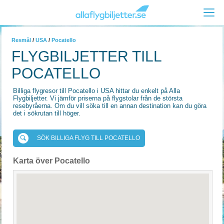
Resmål
/
USA
/
Pocatello
FLYGBILJETTER TILL
POCATELLO
Billiga flygresor till Pocatello i USA hittar du enkelt på Alla
Flygbiljetter. Vi jämför priserna på flygstolar från de största
resebyråerna. Om du vill söka till en annan destination kan du göra
det i sökrutan till höger.
SÖK BILLIGA FLYG TILL POCATELLO
Karta över Pocatello