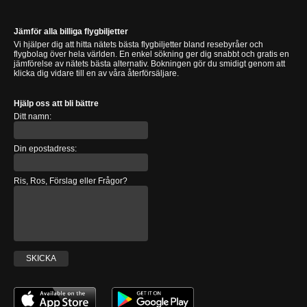
Jämför alla billiga flygbiljetter
Vi hjälper dig att hitta nätets bästa flygbiljetter bland resebyråer och
flygbolag över hela världen. En enkel sökning ger dig snabbt och gratis en
jämförelse av nätets bästa alternativ. Bokningen gör du smidigt genom att
klicka dig vidare till en av våra återförsäljare.
Hjälp oss att bli bättre
Ditt namn:
Din epostadress:
Ris, Ros, Förslag eller Frågor?
SKICKA