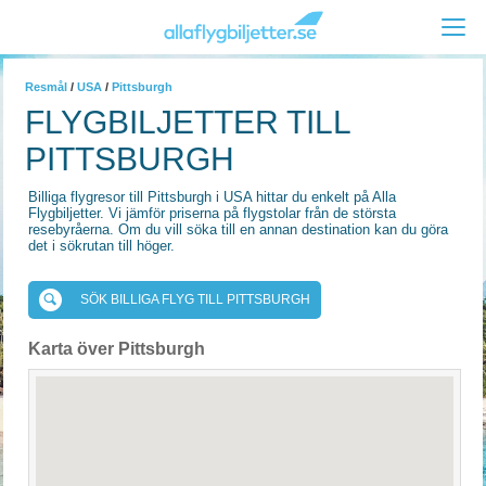
Resmål
/
USA
/
Pittsburgh
FLYGBILJETTER TILL
PITTSBURGH
Billiga flygresor till Pittsburgh i USA hittar du enkelt på Alla
Flygbiljetter. Vi jämför priserna på flygstolar från de största
resebyråerna. Om du vill söka till en annan destination kan du göra
det i sökrutan till höger.
SÖK BILLIGA FLYG TILL PITTSBURGH
Karta över Pittsburgh