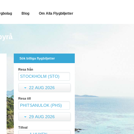
ygbolag
Blog
Om Alla Flygbiljetter
byrå
Sök billiga flygbiljetter
Resa från
22 AUG 2026
Resa till
29 AUG 2026
Tillval