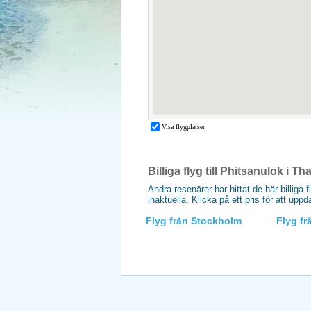
Billiga flyg till Phitsanulok i Th
Andra resenärer har hittat de här billiga f
inaktuella. Klicka på ett pris för att upp
Flyg från Stockholm
Flyg f