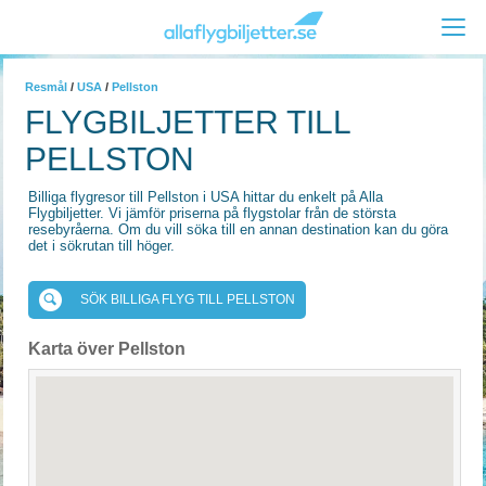
Resmål
/
USA
/
Pellston
FLYGBILJETTER TILL
PELLSTON
Billiga flygresor till Pellston i USA hittar du enkelt på Alla
Flygbiljetter. Vi jämför priserna på flygstolar från de största
resebyråerna. Om du vill söka till en annan destination kan du göra
det i sökrutan till höger.
SÖK BILLIGA FLYG TILL PELLSTON
Karta över Pellston