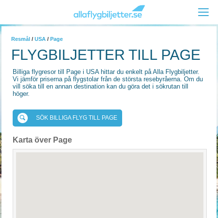
Resmål
/
USA
/
Page
FLYGBILJETTER TILL PAGE
Billiga flygresor till Page i USA hittar du enkelt på Alla Flygbiljetter.
Vi jämför priserna på flygstolar från de största resebyråerna. Om du
vill söka till en annan destination kan du göra det i sökrutan till
höger.
SÖK BILLIGA FLYG TILL PAGE
Karta över Page