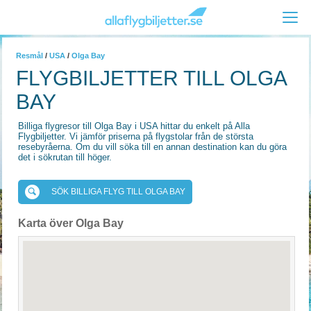
Resmål
/
USA
/
Olga Bay
FLYGBILJETTER TILL OLGA
BAY
Billiga flygresor till Olga Bay i USA hittar du enkelt på Alla
Flygbiljetter. Vi jämför priserna på flygstolar från de största
resebyråerna. Om du vill söka till en annan destination kan du göra
det i sökrutan till höger.
SÖK BILLIGA FLYG TILL OLGA BAY
Karta över Olga Bay