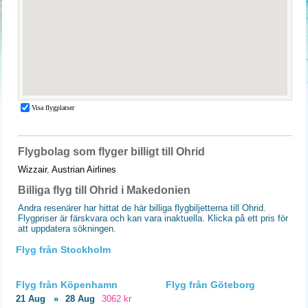
Flygbolag som flyger billigt till Ohrid
Wizzair
,
Austrian Airlines
Billiga flyg till Ohrid i Makedonien
Andra resenärer har hittat de här billiga flygbiljetterna till Ohrid.
Flygpriser är färskvara och kan vara inaktuella. Klicka på ett pris för
att uppdatera sökningen.
Flyg från Stockholm
Flyg från Köpenhamn
Flyg från Göteborg
21 Aug
»
28 Aug
3062 kr