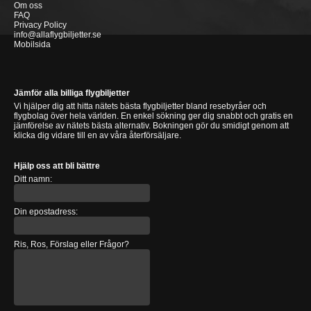
Om oss
FAQ
Privacy Policy
info@allaflygbiljetter.se
Mobilsida
Jämför alla billiga flygbiljetter
Vi hjälper dig att hitta nätets bästa flygbiljetter bland resebyråer och
flygbolag över hela världen. En enkel sökning ger dig snabbt och gratis en
jämförelse av nätets bästa alternativ. Bokningen gör du smidigt genom att
klicka dig vidare till en av våra återförsäljare.
Hjälp oss att bli bättre
Ditt namn:
Din epostadress:
Ris, Ros, Förslag eller Frågor?