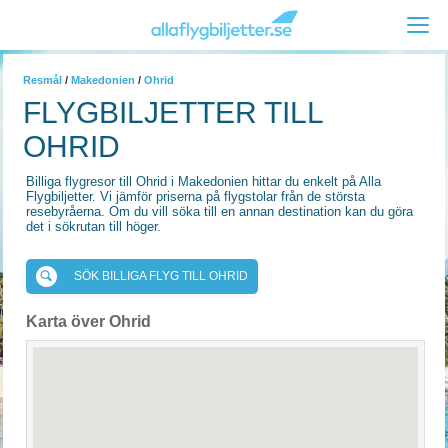
Resmål
/
Makedonien
/
Ohrid
FLYGBILJETTER TILL
OHRID
Billiga flygresor till Ohrid i Makedonien hittar du enkelt på Alla
Flygbiljetter. Vi jämför priserna på flygstolar från de största
resebyråerna. Om du vill söka till en annan destination kan du göra
det i sökrutan till höger.
SÖK BILLIGA FLYG TILL OHRID
Karta över Ohrid