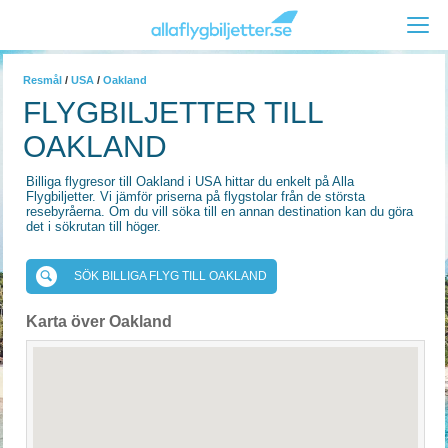
Resmål
/
USA
/
Oakland
FLYGBILJETTER TILL
OAKLAND
Billiga flygresor till Oakland i USA hittar du enkelt på Alla
Flygbiljetter. Vi jämför priserna på flygstolar från de största
resebyråerna. Om du vill söka till en annan destination kan du göra
det i sökrutan till höger.
SÖK BILLIGA FLYG TILL OAKLAND
Karta över Oakland