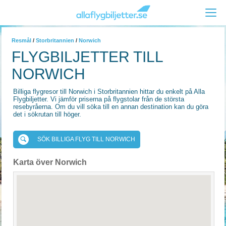
Resmål
/
Storbritannien
/
Norwich
FLYGBILJETTER TILL
NORWICH
Billiga flygresor till Norwich i Storbritannien hittar du enkelt på Alla
Flygbiljetter. Vi jämför priserna på flygstolar från de största
resebyråerna. Om du vill söka till en annan destination kan du göra
det i sökrutan till höger.
SÖK BILLIGA FLYG TILL NORWICH
Karta över Norwich