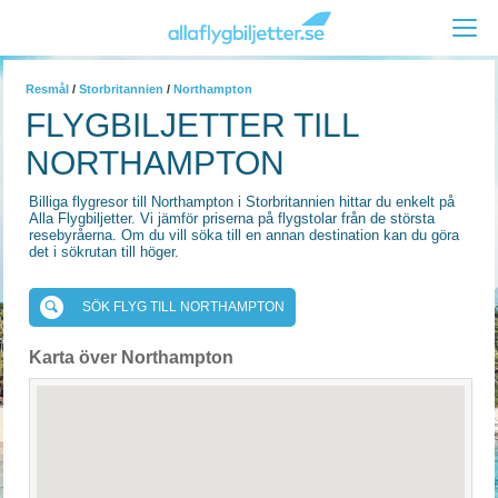
Resmål
/
Storbritannien
/
Northampton
FLYGBILJETTER TILL
NORTHAMPTON
Billiga flygresor till Northampton i Storbritannien hittar du enkelt på
Alla Flygbiljetter. Vi jämför priserna på flygstolar från de största
resebyråerna. Om du vill söka till en annan destination kan du göra
det i sökrutan till höger.
SÖK FLYG TILL NORTHAMPTON
Karta över Northampton