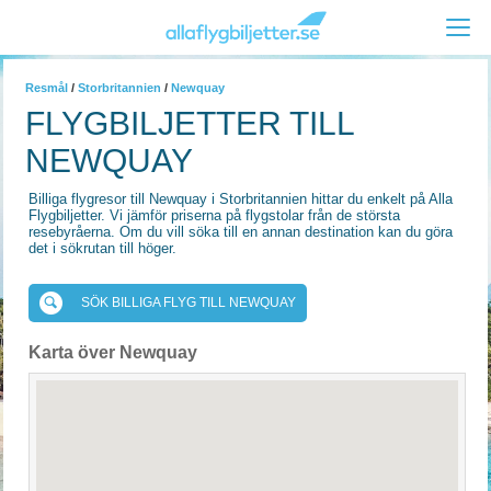
Resmål
/
Storbritannien
/
Newquay
FLYGBILJETTER TILL
NEWQUAY
Billiga flygresor till Newquay i Storbritannien hittar du enkelt på Alla
Flygbiljetter. Vi jämför priserna på flygstolar från de största
resebyråerna. Om du vill söka till en annan destination kan du göra
det i sökrutan till höger.
SÖK BILLIGA FLYG TILL NEWQUAY
Karta över Newquay