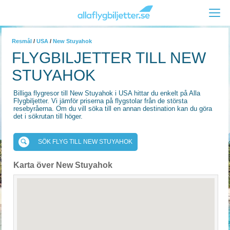
Resmål
/
USA
/
New Stuyahok
FLYGBILJETTER TILL NEW
STUYAHOK
Billiga flygresor till New Stuyahok i USA hittar du enkelt på Alla
Flygbiljetter. Vi jämför priserna på flygstolar från de största
resebyråerna. Om du vill söka till en annan destination kan du göra
det i sökrutan till höger.
SÖK FLYG TILL NEW STUYAHOK
Karta över New Stuyahok