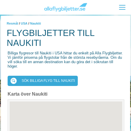
Resmål
/
USA
/
Naukiti
FLYGBILJETTER TILL
NAUKITI
Billiga flygresor till Naukiti i USA hittar du enkelt på Alla Flygbiljetter.
Vi jämför priserna på flygstolar från de största resebyråerna. Om du
vill söka till en annan destination kan du göra det i sökrutan till
höger.
SÖK BILLIGA FLYG TILL NAUKITI
Karta över Naukiti