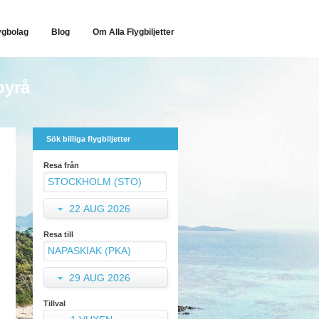
ygbolag
Blog
Om Alla Flygbiljetter
byrå
Sök billiga flygbiljetter
Resa från
22 AUG 2026
Resa till
29 AUG 2026
Tillval