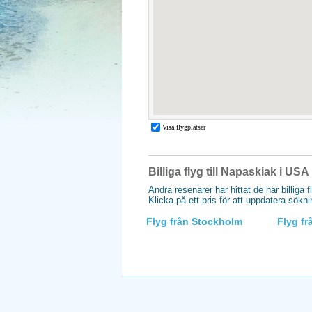
Billiga flyg till Napaskiak i USA
Andra resenärer har hittat de här billiga 
Klicka på ett pris för att uppdatera sökn
Flyg från Stockholm
Flyg f