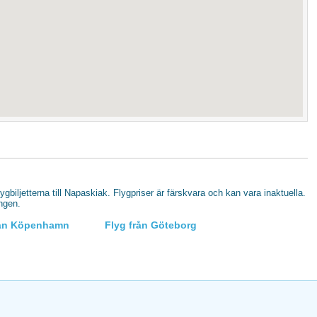
flygbiljetterna till Napaskiak. Flygpriser är färskvara och kan vara inaktuella.
ingen.
rån Köpenhamn
Flyg från Göteborg