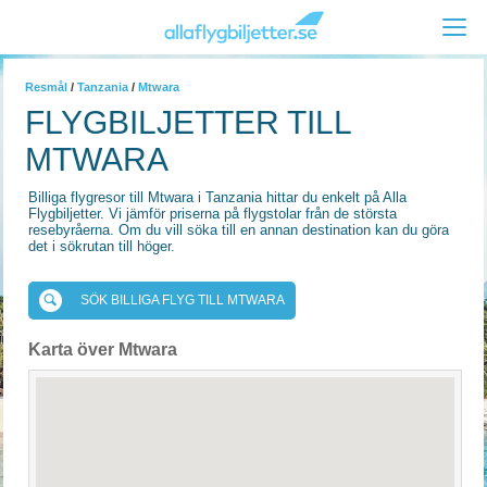
Resmål
/
Tanzania
/
Mtwara
FLYGBILJETTER TILL
MTWARA
Billiga flygresor till Mtwara i Tanzania hittar du enkelt på Alla
Flygbiljetter. Vi jämför priserna på flygstolar från de största
resebyråerna. Om du vill söka till en annan destination kan du göra
det i sökrutan till höger.
SÖK BILLIGA FLYG TILL MTWARA
Karta över Mtwara