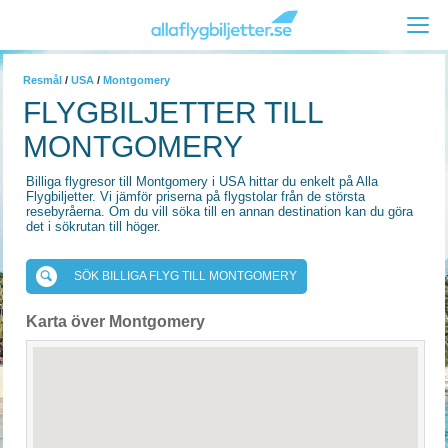
Resmål
/
USA
/
Montgomery
FLYGBILJETTER TILL
MONTGOMERY
Billiga flygresor till Montgomery i USA hittar du enkelt på Alla
Flygbiljetter. Vi jämför priserna på flygstolar från de största
resebyråerna. Om du vill söka till en annan destination kan du göra
det i sökrutan till höger.
SÖK BILLIGA FLYG TILL MONTGOMERY
Karta över Montgomery