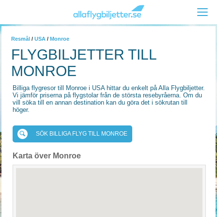
Resmål
/
USA
/
Monroe
FLYGBILJETTER TILL
MONROE
Billiga flygresor till Monroe i USA hittar du enkelt på Alla Flygbiljetter.
Vi jämför priserna på flygstolar från de största resebyråerna. Om du
vill söka till en annan destination kan du göra det i sökrutan till
höger.
SÖK BILLIGA FLYG TILL MONROE
Karta över Monroe